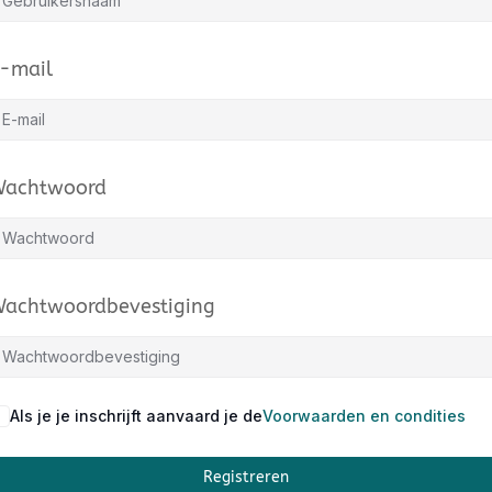
-mail
achtwoord
achtwoordbevestiging
Als je je inschrijft aanvaard je de
Voorwaarden en condities
Registreren