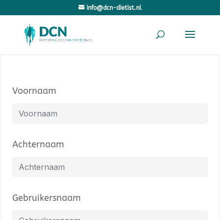
info@dcn-dietist.nl
Voornaam
Achternaam
Gebruikersnaam