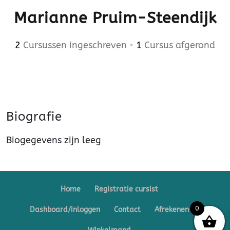
Marianne Pruim-Steendijk
2
Cursussen ingeschreven
•
1
Cursus afgerond
Biografie
Biogegevens zijn leeg
Home
Registratie cursist
0
Dashboard/inloggen
Contact
Afrekenen