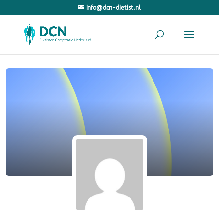
info@dcn-dietist.nl