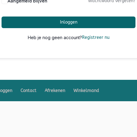
Aangemeld blijven
Wachtwoord vergeten?
Inloggen
Heb je nog geen account?
Registreer nu
loggen
Contact
Afrekenen
Winkelmand