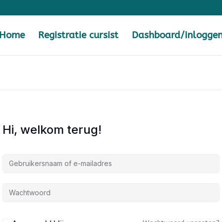
Home
Registratie cursist
Dashboard/inlogge
Hi, welkom terug!