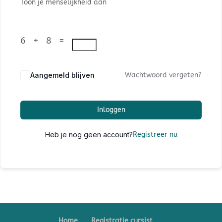
Toon je menselijkheid aan
6 + 8 =
Aangemeld blijven
Wachtwoord vergeten?
Inloggen
Heb je nog geen account?
Registreer nu
Home
Registratie cursist