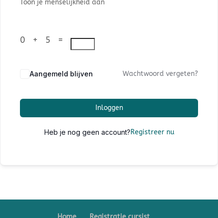
Toon je menselijkheid aan
0 + 5 =
Aangemeld blijven
Wachtwoord vergeten?
Inloggen
Heb je nog geen account?
Registreer nu
Home
Registratie cursist