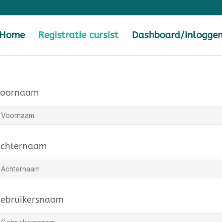
Home
Registratie cursist
Dashboard/inlogge
Voornaam
chternaam
ebruikersnaam