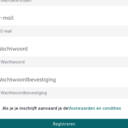
-mail
achtwoord
achtwoordbevestiging
Als je je inschrijft aanvaard je de
Voorwaarden en condities
Registreren