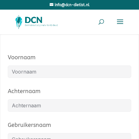
info@dcn-dietist.nl
Voornaam
Achternaam
Gebruikersnaam