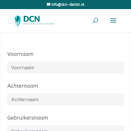
info@dcn-dietist.nl
Voornaam
Achternaam
Gebruikersnaam