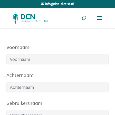
info@dcn-dietist.nl
Voornaam
Achternaam
Gebruikersnaam